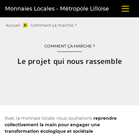
Monnaies Locales - Métropole Lilloise
Accueil
Comment ça marche ?
COMMENT ÇA MARCHE ?
Le projet qui nous rassemble
Avec la monnaie locale, nous souhaitons
reprendre
collectivement la main pour engager une
transformation écologique et sociétale
: